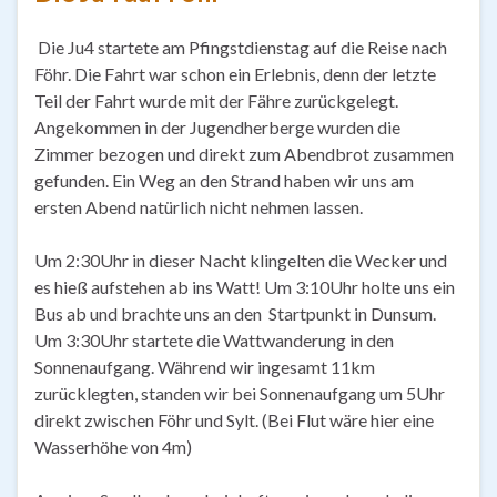
Die Ju4 startete am Pfingstdienstag auf die Reise nach
Föhr. Die Fahrt war schon ein Erlebnis, denn der letzte
Teil der Fahrt wurde mit der Fähre zurückgelegt.
Angekommen in der Jugendherberge wurden die
Zimmer bezogen und direkt zum Abendbrot zusammen
gefunden. Ein Weg an den Strand haben wir uns am
ersten Abend natürlich nicht nehmen lassen.
Um 2:30Uhr in dieser Nacht klingelten die Wecker und
es hieß aufstehen ab ins Watt! Um 3:10Uhr holte uns ein
Bus ab und brachte uns an den Startpunkt in Dunsum.
Um 3:30Uhr startete die Wattwanderung in den
Sonnenaufgang. Während wir ingesamt 11km
zurücklegten, standen wir bei Sonnenaufgang um 5Uhr
direkt zwischen Föhr und Sylt. (Bei Flut wäre hier eine
Wasserhöhe von 4m)