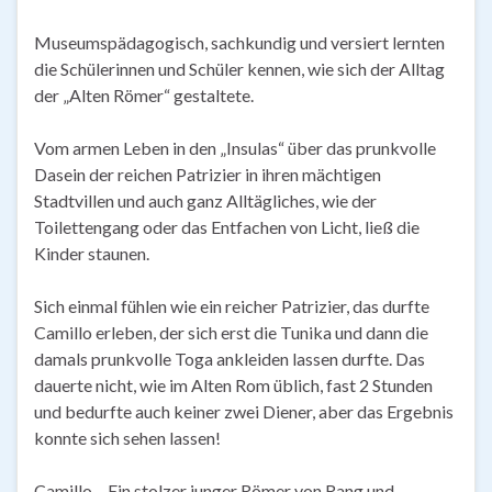
Museumspädagogisch, sachkundig und versiert lernten
die Schülerinnen und Schüler kennen, wie sich der Alltag
der „Alten Römer“ gestaltete.
Vom armen Leben in den „Insulas“ über das prunkvolle
Dasein der reichen Patrizier in ihren mächtigen
Stadtvillen und auch ganz Alltägliches, wie der
Toilettengang oder das Entfachen von Licht, ließ die
Kinder staunen.
Sich einmal fühlen wie ein reicher Patrizier, das durfte
Camillo erleben, der sich erst die Tunika und dann die
damals prunkvolle Toga ankleiden lassen durfte. Das
dauerte nicht, wie im Alten Rom üblich, fast 2 Stunden
und bedurfte auch keiner zwei Diener, aber das Ergebnis
konnte sich sehen lassen!
Camillo – Ein stolzer junger Römer von Rang und