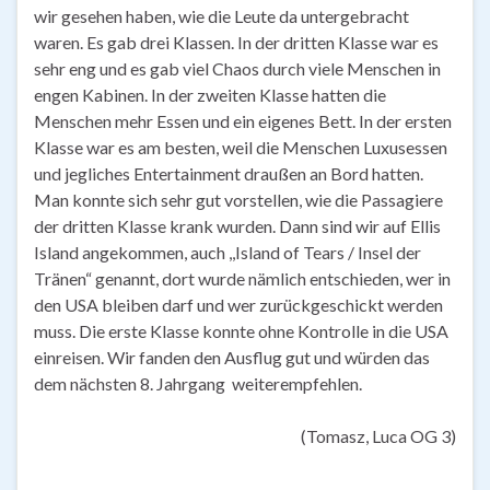
wir gesehen haben, wie die Leute da untergebracht
waren. Es gab drei Klassen. In der dritten Klasse war es
sehr eng und es gab viel Chaos durch viele Menschen in
engen Kabinen. In der zweiten Klasse hatten die
Menschen mehr Essen und ein eigenes Bett. In der ersten
Klasse war es am besten, weil die Menschen Luxusessen
und jegliches Entertainment draußen an Bord hatten.
Man konnte sich sehr gut vorstellen, wie die Passagiere
der dritten Klasse krank wurden. Dann sind wir auf Ellis
Island angekommen, auch ,,Island of Tears / Insel der
Tränen“ genannt, dort wurde nämlich entschieden, wer in
den USA bleiben darf und wer zurückgeschickt werden
muss. Die erste Klasse konnte ohne Kontrolle in die USA
einreisen. Wir fanden den Ausflug gut und würden das
dem nächsten 8. Jahrgang weiterempfehlen.
(Tomasz, Luca OG 3)