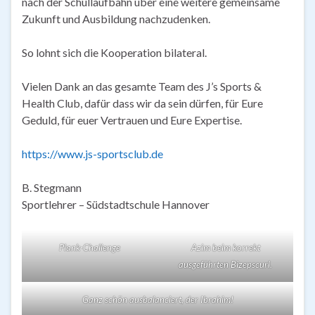
nach der Schullaufbahn über eine weitere gemeinsame
Zukunft und Ausbildung nachzudenken.
So lohnt sich die Kooperation bilateral.
Vielen Dank an das gesamte Team des J’s Sports &
Health Club, dafür dass wir da sein dürfen, für Eure
Geduld, für euer Vertrauen und Eure Expertise.
https://www.js-sportsclub.de
B. Stegmann
Sportlehrer – Südstadtschule Hannover
Plank-Challenge
Azim beim korrekt
ausgeführten Bizepscurl.
Ganz schön ausbalanciert, der Ibrahim!