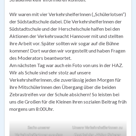
Wir waren mit vier VerkehrshelferInnen („Schülerlotsen“)
der Südstadtschule dabei. Die VerkehrshelferInnen der
Südstadtschule und der Herschelschule halfen bei den
Aktionen der Verkehrswacht Hannover mit und stellten
ihre Arbeit vor. Später sollten wir sogar auf die Bühne
kommen! Dort wurden wir vorgestellt und haben Fragen
des Moderators beantwortet.
Am nächsten Tag war auch ein Foto von uns in der HAZ.
Wir als Schule sind sehr stolz auf unsere
VerkehrshelferInnen, die zuverlässig jeden Morgen für
ihre MitschülerInnen den Übergang über die beiden
Zebrastreifen vor der Schule absichern! So leisten bei
uns die Großen für die Kleinen ihren sozialen Beitrag früh
morgens um 8:00Uhr.
Sechs unserer
Unsere VerkehrshelferInnen zu
VerkehrshelferInnen aus dem
Gast bei der „Aktion Sicherer