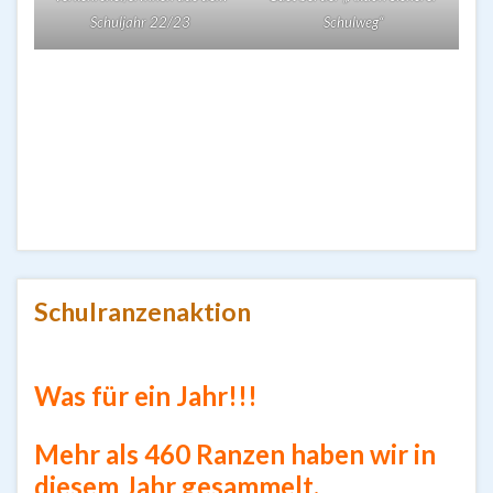
Schuljahr 22/23
Schulweg“
Schulranzenaktion
Was für ein Jahr!!!
Mehr als 460 Ranzen haben wir in
diesem Jahr gesammelt.