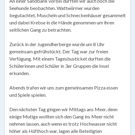
An einer Sandbank vorbei durften wir auch noch die
Seehunde beobachten. Wattwürmer wurden
begutachtet, Muscheln und Schneckenhäuser gesammelt
und dabei Krebse in die Hände genommen um ihren
seitlichen Gang zu betrachten.
Zurück in der Jugendherberge wurde um 8 Uhr
gemeinsam gefrühstückt. Der Tag war zur freien
Verfügung. Mit einem Tagesbusticket durften die
Schülerinnen und Schüler in 3er Gruppen die Insel
erkunden.
Abends trafen wir uns zum gemeinsamen Pizza essen
und Spiele spielen.
Den nächsten Tag gingen wir Mittags ans Meer, denn
einige Mutige wollten sich den Gang ins Meer nicht
nehmen lassen, auch wenn es trotz Hochwasser nicht
höher als Hüfthoch war, lagen alle Beteiligten