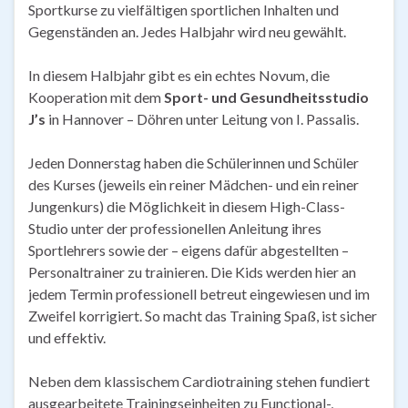
Sportkurse zu vielfältigen sportlichen Inhalten und
Gegenständen an. Jedes Halbjahr wird neu gewählt.
In diesem Halbjahr gibt es ein echtes Novum, die
Kooperation mit dem
Sport- und Gesundheitsstudio
J’s
in Hannover – Döhren unter Leitung von I. Passalis.
Jeden Donnerstag haben die Schülerinnen und Schüler
des Kurses (jeweils ein reiner Mädchen- und ein reiner
Jungenkurs) die Möglichkeit in diesem High-Class-
Studio unter der professionellen Anleitung ihres
Sportlehrers sowie der – eigens dafür abgestellten –
Personaltrainer zu trainieren. Die Kids werden hier an
jedem Termin professionell betreut eingewiesen und im
Zweifel korrigiert. So macht das Training Spaß, ist sicher
und effektiv.
Neben dem klassischem Cardiotraining stehen fundiert
ausgearbeitete Trainingseinheiten zu Functional-,