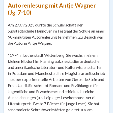
Autorenlesung mit Antje Wagner
(Jg. 7-10)
Am 27.09.2023 durfte die Schülerschaft der
Südstadtschule Hannover im Festsaal der Schule an einer
90-minütigen Autorenlesung teilnehmen. Zu Besuch war
die Autorin Antje Wagner.
*1974 in Lutherstadt Wittenberg. Sie wuchs in einem
kleinen Elbdorf im Fläming auf. Sie studierte deutsche
und amerikanische Literatur- und Kulturwissenschaften
in Potsdam und Manchester. Ihre Magisterarbeit schrieb
sie über experimentelle Arbeiten von Gertrude Stein und
Ernst Jandl. Sie schreibt Romane und Erzählungen für
Jugendliche und Erwachsene und erhielt zahlreiche
Auszeichnungen (u.a. Leipziger Lesekompass, ver.di
Literaturpreis, Beste 7 Bücher für junge Leser). Sie hat
renommierte Schreibwerkstätten geleitet, u.a. am