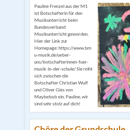
Pauline Frenzel aus der M1
ist Botschafterin für den
Musikunterricht beim
Bundesverband
Musikunterricht geworden.
Hier der Link zur
Homepage: https://www.bm
u-musik.de/ueber-
uns/botschafterinnen-fuer-
musik-in-der-schule/ Sie reiht
sich zwischen die
Botschafter Christian Wulf
und Oliver Gies von
Maybebob ein. Pauline, wir
sind sehr stolz auf dich!
Chöre der Grundschule