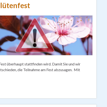
blütenfest
 Fest überhaupt stattfinden wird. Damit Sie und wir
ntschieden, die Teilnahme am Fest abzusagen. Mit