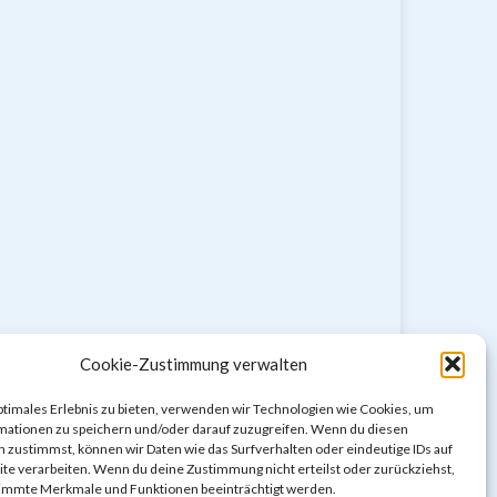
Cookie-Zustimmung verwalten
ptimales Erlebnis zu bieten, verwenden wir Technologien wie Cookies, um
mationen zu speichern und/oder darauf zuzugreifen. Wenn du diesen
 zustimmst, können wir Daten wie das Surfverhalten oder eindeutige IDs auf
te verarbeiten. Wenn du deine Zustimmung nicht erteilst oder zurückziehst,
immte Merkmale und Funktionen beeinträchtigt werden.