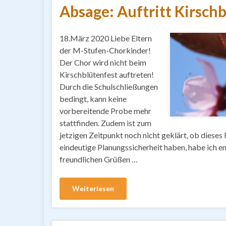
Absage: Auftritt Kirsch
18.März 2020 Liebe Eltern
der M-Stufen-Chorkinder!
Der Chor wird nicht beim
Kirschblütenfest auftreten!
Durch die Schulschließungen
bedingt, kann keine
vorbereitende Probe mehr
stattfinden. Zudem ist zum
jetzigen Zeitpunkt noch nicht geklärt, ob dieses
eindeutige Planungssicherheit haben, habe ich e
freundlichen Grüßen …
Weiterlesen