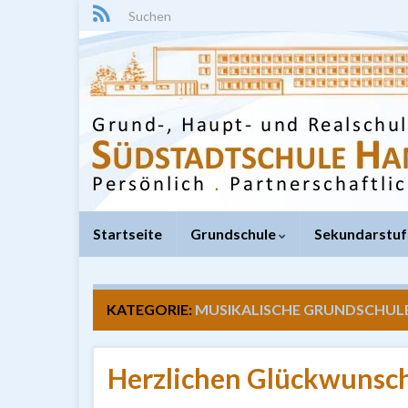
Search for:
Startseite
Grundschule
Sekundarstuf
KATEGORIE:
MUSIKALISCHE GRUNDSCHUL
Herzlichen Glückwunsch