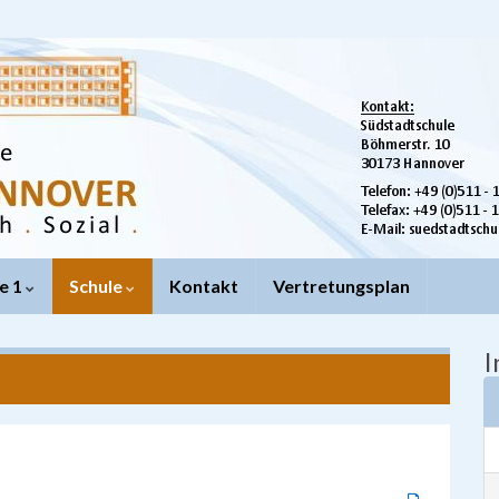
e 1
Schule
Kontakt
Vertretungsplan
I