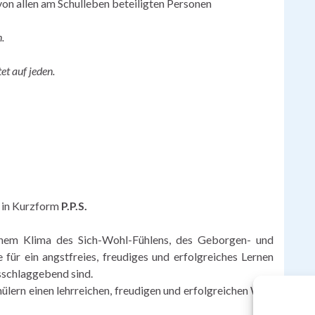
on allen am Schulleben beteiligten Personen
.
et auf jeden.
– in Kurzform
P.P.S.
inem Klima des Sich-Wohl-Fühlens, des Geborgen- und
für ein angstfreies, freudiges und erfolgreiches Lernen
usschlaggebend sind.
ülern einen lehrreichen, freudigen und erfolgreichen Weg