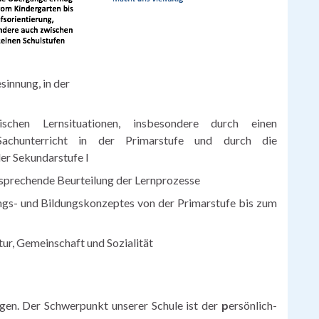
sinnung, in der
schen Lernsituationen, insbesondere durch einen
Sachunterricht in der Primarstufe und durch die
er Sekundarstufe I
ntsprechende Beurteilung der Lernprozesse
ngs- und Bildungskonzeptes von der Primarstufe bis zum
tur, Gemeinschaft und Sozialität
egen. Der Schwerpunkt unserer Schule ist der
p
ersönlich-