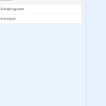
Schulprogramm
Konzepte