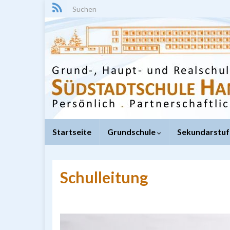
Search for:
Startseite
Grundschule
Sekundarstuf
Schulleitung