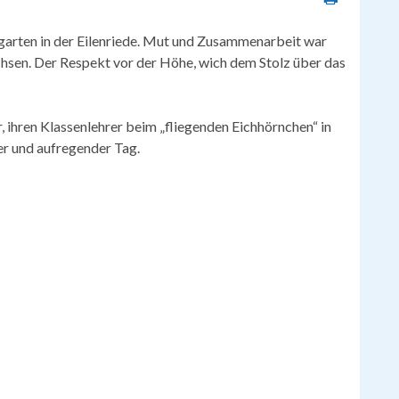
lgarten in der Eilenriede. Mut und Zusammenarbeit war
achsen. Der Respekt vor der Höhe, wich dem Stolz über das
 ihren Klassenlehrer beim „fliegenden Eichhörnchen“ in
ner und aufregender Tag.