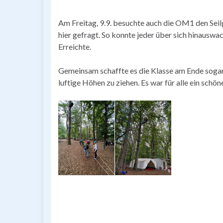
Am Freitag, 9.9. besuchte auch die OM1 den Sei
hier gefragt. So konnte jeder über sich hinausw
Erreichte.
Gemeinsam schaffte es die Klasse am Ende sogar,
luftige Höhen zu ziehen. Es war für alle ein schö