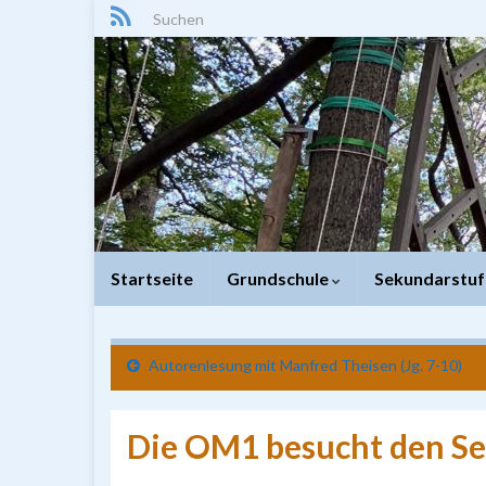
Search for:
Startseite
Grundschule
Sekundarstuf
Autorenlesung mit Manfred Theisen (Jg. 7-10)
Die OM1 besucht den Se