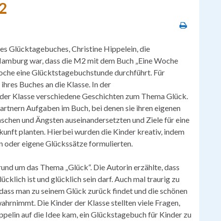
2
s Glücktagebuches, Christine Hippelein, die
 Hamburg war, dass die M2 mit dem Buch „Eine Woche
Woche eine Glücktstagebuchstunde durchführt. Für
hres Buches an die Klasse. In der
 der Klasse verschiedene Geschichten zum Thema Glück.
rtnern Aufgaben im Buch, bei denen sie ihren eigenen
nschen und Ängsten auseinandersetzten und Ziele für eine
nft planten. Hierbei wurden die Kinder kreativ, indem
en oder eigene Glückssätze formulierten.
und um das Thema „Glück“. Die Autorin erzählte, dass
cklich ist und glücklich sein darf. Auch mal traurig zu
n, dass man zu seinem Glück zurück findet und die schönen
hrnimmt. Die Kinder der Klasse stellten viele Fragen,
ppelin auf die Idee kam, ein Glückstagebuch für Kinder zu