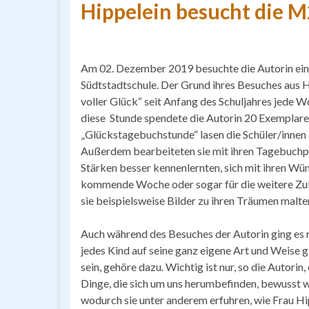
Hippelein besucht die M
Am 02. Dezember 2019 besuchte die Autorin eine
Südtstadtschule. Der Grund ihres Besuches aus
voller Glück“ seit Anfang des Schuljahres jede 
diese Stunde spendete die Autorin 20 Exemplare i
„Glückstagebuchstunde“ lasen die Schüler/innen
Außerdem bearbeiteten sie mit ihren Tagebuchpa
Stärken besser kennenlernten, sich mit ihren Wü
kommende Woche oder sogar für die weitere Zuku
sie beispielsweise Bilder zu ihren Träumen malt
Auch während des Besuches der Autorin ging es r
jedes Kind auf seine ganz eigene Art und Weise glü
sein, gehöre dazu. Wichtig ist nur, so die Autori
Dinge, die sich um uns herumbefinden, bewusst wa
wodurch sie unter anderem erfuhren, wie Frau Hi