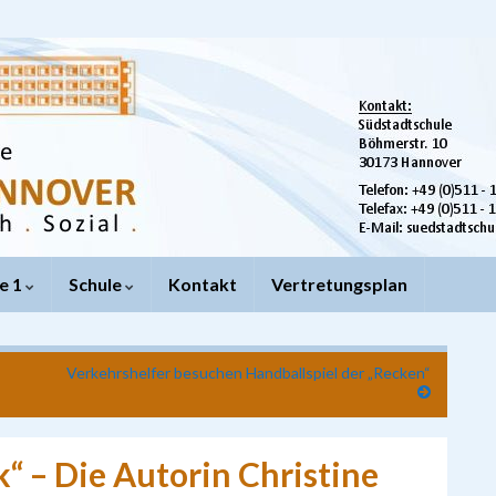
e 1
Schule
Kontakt
Vertretungsplan
Verkehrshelfer besuchen Handballspiel der „Recken“
“ – Die Autorin Christine