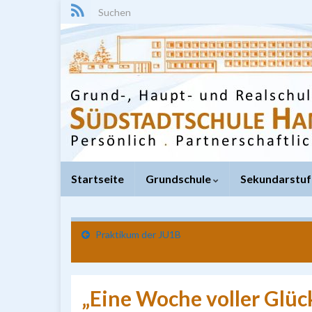
Search for:
Startseite
Grundschule
Sekundarstuf
Praktikum der JU1B
„Eine Woche voller Glück