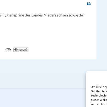
en Hygienepläne des Landes Niedersachsen sowie der
Um dir ein o
Geräteinfor
Technologien
dieser Websi
können best