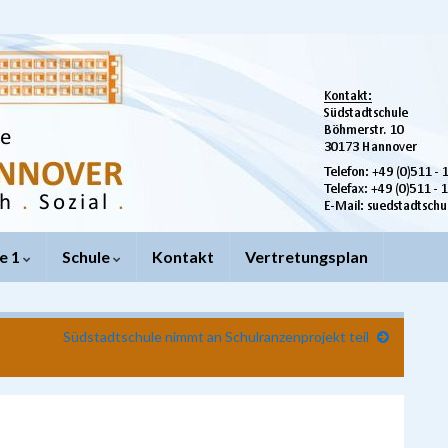
e 1
Schule
Kontakt
Vertretungsplan
Südstadtschule nimmt an Schulranzenprojekt teil