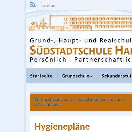
Search for:
Startseite
Grundschule
Sekundarstuf
Einschulung unserer Schulanfängerinnen und
Schulanfänger
Hygienepläne