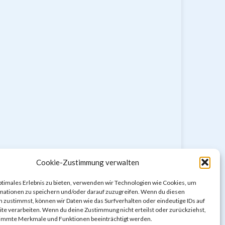
Cookie-Zustimmung verwalten
Impressum & Datenschutzerklärung
Cookie-Richtlinie (EU)
ptimales Erlebnis zu bieten, verwenden wir Technologien wie Cookies, um
mationen zu speichern und/oder darauf zuzugreifen. Wenn du diesen
 zustimmst, können wir Daten wie das Surfverhalten oder eindeutige IDs auf
te verarbeiten. Wenn du deine Zustimmung nicht erteilst oder zurückziehst,
immte Merkmale und Funktionen beeinträchtigt werden.