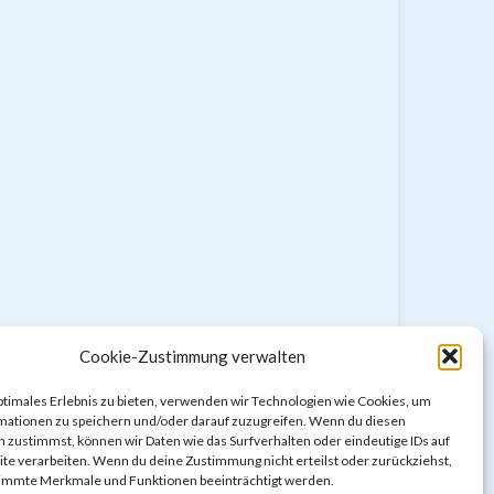
Cookie-Zustimmung verwalten
ptimales Erlebnis zu bieten, verwenden wir Technologien wie Cookies, um
mationen zu speichern und/oder darauf zuzugreifen. Wenn du diesen
 zustimmst, können wir Daten wie das Surfverhalten oder eindeutige IDs auf
Impressum & Datenschutzerklärung
te verarbeiten. Wenn du deine Zustimmung nicht erteilst oder zurückziehst,
Cookie-Richtlinie (EU)
immte Merkmale und Funktionen beeinträchtigt werden.