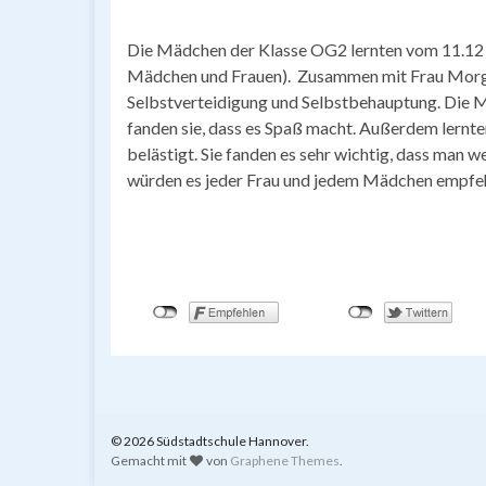
Die Mädchen der Klasse OG2 lernten vom 11.12 
Mädchen und Frauen). Zusammen mit Frau Morgan
Selbstverteidigung und Selbstbehauptung. Die 
fanden sie, dass es Spaß macht. Außerdem lernten 
belästigt. Sie fanden es sehr wichtig, dass man we
würden es jeder Frau und jedem Mädchen empfehle
© 2026 Südstadtschule Hannover.
Gemacht mit
von
Graphene Themes
.