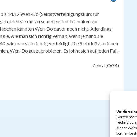
bis 14.12 Wen-Do (Selbstverteidigungskurs für
 übten sie die verschiedensten Techniken zur
Mädchen kannten Wen-Do davor noch nicht. Allerdings
sie, wie man sich richtig verhält, wenn jemand sie
iß, wie man sich richtig verteidigt. Die Siebtklässlerinnen
n, Wen-Do auszuprobieren. Es lohnt sich auf jeden Fall.
Zehra (OG4)
Um dir ein o
Geräteinfor
Technologien
dieser Websi
können best