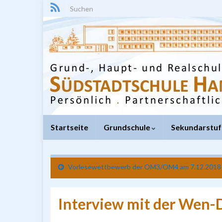
Search for:
Startseite
Grundschule
Sekundarstuf
Vorlesewettbewerb der OM3/OM4 am 7.12.2018
Interview mit der Wen-