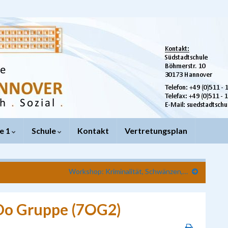
e 1
Schule
Kontakt
Vertretungsplan
Workshop: Kriminalität, Schwänzen,…
Do Gruppe (7OG2)