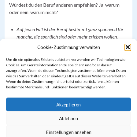
Würdest du den Beruf anderen empfehlen? Ja, warum
oder nein, warum nicht?
Auf jeden Fall ist der Beruf bestimmt ganz spannend für
manche, die sportlich sind oder mehr erleben wollen.
Cookie-Zustimmung verwalten
Danke!
Belinay (OG 3)
Um dir ein optimales Erlebnis zu bieten, verwenden wir Technologien wie
Cookies, um Geräteinformationen zu speichern und/oder darauf
zuzugreifen. Wenn du diesen Technologien zustimmst, können wir Daten
wie das Surfverhalten oder eindeutige IDs auf dieser Website verarbeiten.
Wenn du deine Zustimmung nicht erteilst oder zurückziehst, können
bestimmte Merkmale und Funktionen beeinträchtigt werden.
Akzeptieren
Ablehnen
Einstellungen ansehen
Impressum & Datenschutzerklärung