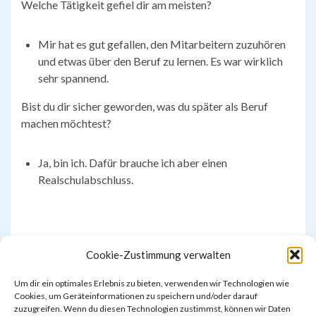
Welche Tätigkeit gefiel dir am meisten?
Mir hat es gut gefallen, den Mitarbeitern zuzuhören
und etwas über den Beruf zu lernen. Es war wirklich
sehr spannend.
Bist du dir sicher geworden, was du später als Beruf
machen möchtest?
Ja, bin ich. Dafür brauche ich aber einen
Realschulabschluss.
Zehra (OG4)
Cookie-Zustimmung verwalten
Um dir ein optimales Erlebnis zu bieten, verwenden wir Technologien wie
Cookies, um Geräteinformationen zu speichern und/oder darauf
zuzugreifen. Wenn du diesen Technologien zustimmst, können wir Daten