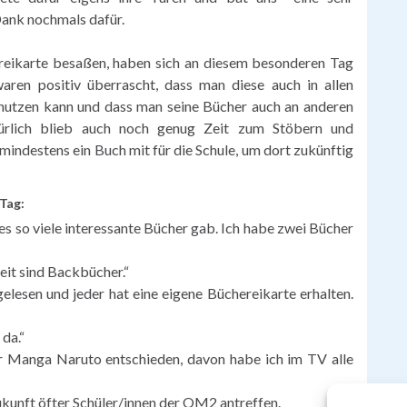
Dank nochmals dafür.
ereikarte besaßen, haben sich an diesem besonderen Tag
 waren positiv überrascht, dass man diese auch in allen
nutzen kann und dass man seine Bücher auch an anderen
ürlich blieb auch noch genug Zeit zum Stöbern und
mindestens ein Buch mit für die Schule, um dort zukünftig
Tag:
 es so viele interessante Bücher gab. Ich habe zwei Bücher
eit sind Backbücher.“
lesen und jeder hat eine eigene Büchereikarte erhalten.
 da.“
er Manga Naruto entschieden, davon habe ich im TV alle
ukunft öfter Schüler/innen der OM2 antreffen.