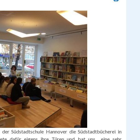
der Südstadtschule Hannover die Südstadtbücherei in
nete dafür eigens ihre Türen und bat uns eine sehr