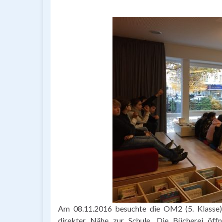
Am 08.11.2016 besuchte die OM2 (5. Klasse) 
direkter Nähe zur Schule. Die Bücherei öff