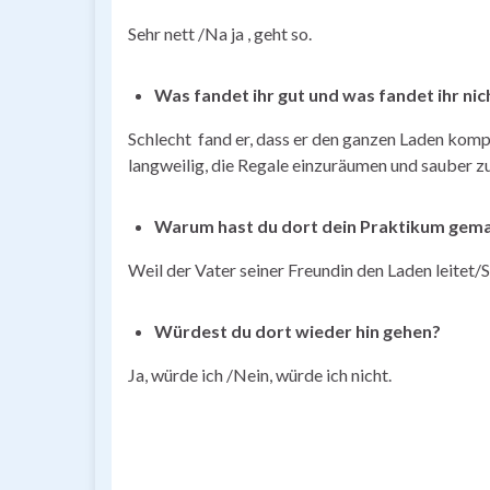
Sehr nett /Na ja , geht so.
Was fandet ihr gut und was fandet ihr nic
Schlecht fand er, dass er den ganzen Laden komp
langweilig, die Regale einzuräumen und sauber z
Warum hast du dort dein Praktikum gem
Weil der Vater seiner Freundin den Laden leitet/S
Würdest du dort wieder hin gehen?
Ja, würde ich /Nein, würde ich nicht.