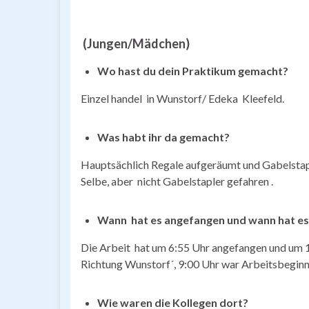
(Jungen/Mädchen)
Wo hast du dein Praktikum gemacht?
Einzel handel in Wunstorf/ Edeka Kleefeld.
Was habt ihr da gemacht?
Hauptsächlich Regale aufgeräumt und Gabelstapl
Selbe, aber nicht Gabelstapler gefahren .
Wann hat es angefangen und wann hat e
Die Arbeit hat um 6:55 Uhr angefangen und um 
Richtung Wunstorf´, 9:00 Uhr war Arbeitsbeginn
Wie waren die Kollegen dort?