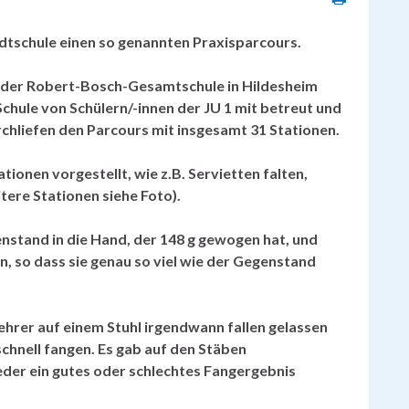
dtschule einen so genannten Praxisparcours.
a der Robert-Bosch-Gesamtschule in Hildesheim
chule von Schülern/-innen der JU 1 mit betreut und
rchliefen den Parcours mit insgesamt 31 Stationen.
ionen vorgestellt, wie z.B. Servietten falten,
tere Stationen siehe Foto).
nstand in die Hand, der 148 g gewogen hat, und
n, so dass sie genau so viel wie der Gegenstand
Lehrer auf einem Stuhl irgendwann fallen gelassen
chnell fangen. Es gab auf den Stäben
der ein gutes oder schlechtes Fangergebnis