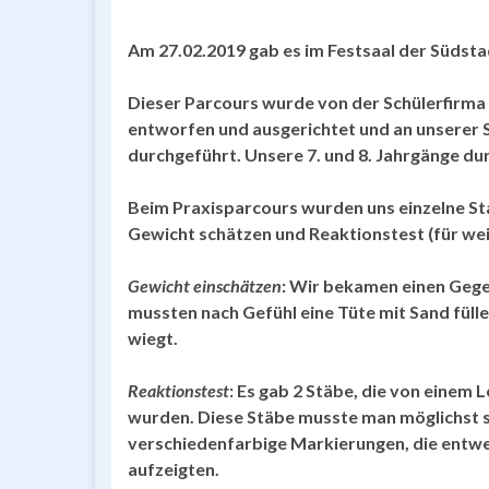
Am 27.02.2019 gab es im Festsaal der Südsta
Dieser Parcours wurde von der Schülerfirm
entworfen und ausgerichtet und an unserer S
durchgeführt. Unsere 7. und 8. Jahrgänge du
Beim Praxisparcours wurden uns einzelne Stat
Gewicht schätzen und Reaktionstest (für wei
Gewicht einschätzen
: Wir bekamen einen Gege
mussten nach Gefühl eine Tüte mit Sand fülle
wiegt.
Reaktionstest
: Es gab 2 Stäbe, die von einem 
wurden. Diese Stäbe musste man möglichst s
verschiedenfarbige Markierungen, die entwe
aufzeigten.