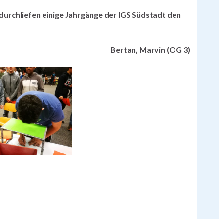
 durchliefen einige Jahrgänge der IGS Südstadt den
an, Marvin (OG 3)