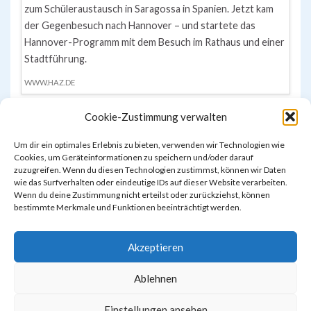
zum Schüleraustausch in Saragossa in Spanien. Jetzt kam
der Gegenbesuch nach Hannover – und startete das
Hannover-Programm mit dem Besuch im Rathaus und einer
Stadtführung.
WWW.HAZ.DE
Cookie-Zustimmung verwalten
Um dir ein optimales Erlebnis zu bieten, verwenden wir Technologien wie
Cookies, um Geräteinformationen zu speichern und/oder darauf
zuzugreifen. Wenn du diesen Technologien zustimmst, können wir Daten
wie das Surfverhalten oder eindeutige IDs auf dieser Website verarbeiten.
Wenn du deine Zustimmung nicht erteilst oder zurückziehst, können
bestimmte Merkmale und Funktionen beeinträchtigt werden.
Akzeptieren
Ablehnen
Einstellungen ansehen
Impressum & Datenschutzerklärung