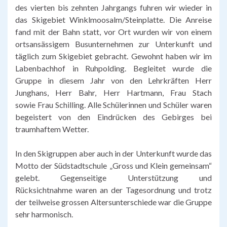
des vierten bis zehnten Jahrgangs fuhren wir wieder in
das Skigebiet Winklmoosalm/Steinplatte. Die Anreise
fand mit der Bahn statt, vor Ort wurden wir von einem
ortsansässigem Busunternehmen zur Unterkunft und
täglich zum Skigebiet gebracht. Gewohnt haben wir im
Labenbachhof in Ruhpolding. Begleitet wurde die
Gruppe in diesem Jahr von den Lehrkräften Herr
Junghans, Herr Bahr, Herr Hartmann, Frau Stach
sowie Frau Schilling. Alle Schülerinnen und Schüler waren
begeistert von den Eindrücken des Gebirges bei
traumhaftem Wetter.
In den Skigruppen aber auch in der Unterkunft wurde das
Motto der Südstadtschule „Gross und Klein gemeinsam“
gelebt. Gegenseitige Unterstützung und
Rücksichtnahme waren an der Tagesordnung und trotz
der teilweise grossen Altersunterschiede war die Gruppe
sehr harmonisch.