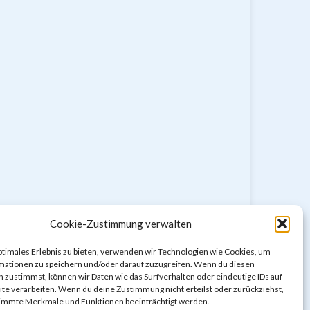
Cookie-Zustimmung verwalten
ptimales Erlebnis zu bieten, verwenden wir Technologien wie Cookies, um
mationen zu speichern und/oder darauf zuzugreifen. Wenn du diesen
 zustimmst, können wir Daten wie das Surfverhalten oder eindeutige IDs auf
te verarbeiten. Wenn du deine Zustimmung nicht erteilst oder zurückziehst,
immte Merkmale und Funktionen beeinträchtigt werden.