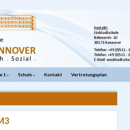
e 1
Schule
Kontakt
Vertretungsplan
 M3