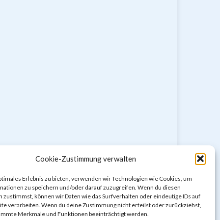
Cookie-Zustimmung verwalten
ptimales Erlebnis zu bieten, verwenden wir Technologien wie Cookies, um
mationen zu speichern und/oder darauf zuzugreifen. Wenn du diesen
 zustimmst, können wir Daten wie das Surfverhalten oder eindeutige IDs auf
te verarbeiten. Wenn du deine Zustimmung nicht erteilst oder zurückziehst,
immte Merkmale und Funktionen beeinträchtigt werden.