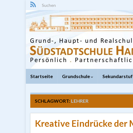
Search for:
Startseite
Grundschule
Sekundarstuf
SCHLAGWORT:
LEHRER
Kreative Eindrücke der