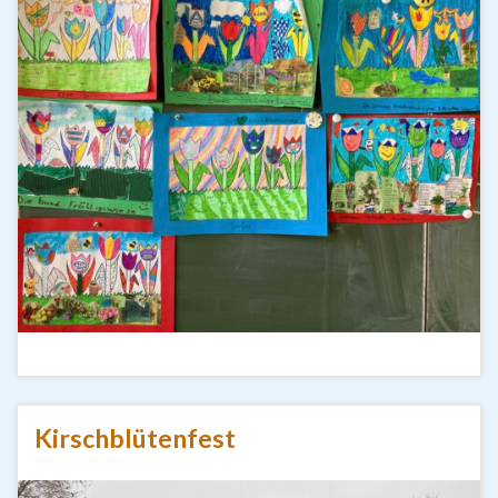
Kirschblütenfest