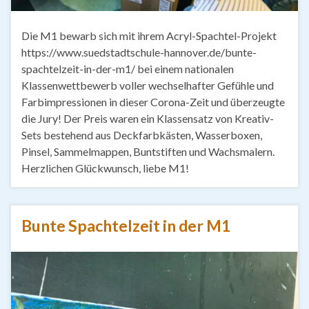
Die M1 bewarb sich mit ihrem Acryl-Spachtel-Projekt
https://www.suedstadtschule-hannover.de/bunte-
spachtelzeit-in-der-m1/ bei einem nationalen
Klassenwettbewerb voller wechselhafter Gefühle und
Farbimpressionen in dieser Corona-Zeit und überzeugte
die Jury! Der Preis waren ein Klassensatz von Kreativ-
Sets bestehend aus Deckfarbkästen, Wasserboxen,
Pinsel, Sammelmappen, Buntstiften und Wachsmalern.
Herzlichen Glückwunsch, liebe M1!
Bunte Spachtelzeit in der M1