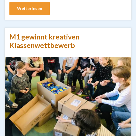
Weiterlesen
M1 gewinnt kreativen
Klassenwettbewerb