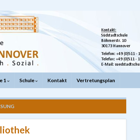
e 1
Schule
Kontakt
Vertretungsplan
ESUNG
liothek