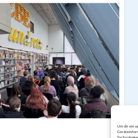
Um dir ein o
Geräteinfor
Technologien