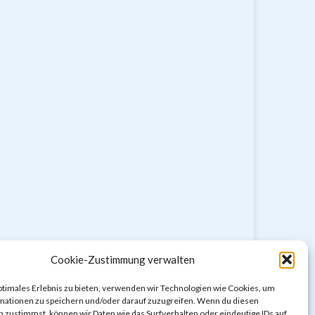
Cookie-Zustimmung verwalten
ptimales Erlebnis zu bieten, verwenden wir Technologien wie Cookies, um
mationen zu speichern und/oder darauf zuzugreifen. Wenn du diesen
 zustimmst, können wir Daten wie das Surfverhalten oder eindeutige IDs auf