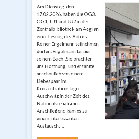
Am Dienstag, den
17.02.2026, haben die OG3,
OG4, JU1 und JU2 in der
Zentralbibliothek am Aegi an
einer Lesung des Autors
Reiner Engelmann teilnehmen
dürfen. Engelmann las aus
seinem Buch „Sie brachten
uns Hoffnung“ und erzählte
anschaulich von einem
Liebespaar im
Konzentrationslager
Auschwitz in der Zeit des
Nationalsozialismus.
Anschließend kam es zu
einem interessanten
Austausch, …