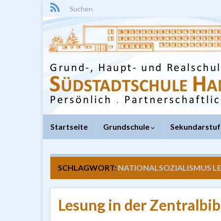
Search for:
Startseite
Grundschule
Sekundarstuf
SCHLAGWORT:
NATIONALSOZIALISMUS L
Lesung in der Zentralbib