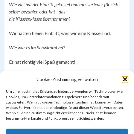
Wie viel hat der Eintritt gekostet u
nd musste jeder für sich
selber
be
zahle
n oder hat
das
die
Klassenklasse
übernommen?
Wir hatten freien Eintritt, weil wir eine Klasse sind.
Wie war es im Schwimmbad?
Es hat richtig viel Spaß gemacht!
​​​​​​​​Leonick (OG4) + Zineb (OG3)
Cookie-Zustimmung verwalten
Um dir ein optimales Erlebnis zu bieten, verwenden wir Technologien wie
Cookies, um Geräteinformationen zu speichern und/oder darauf
zuzugreifen. Wenn du diesen Technologien zustimmst, können wir Daten
wie das Surfverhalten oder eindeutige IDs auf dieser Website verarbeiten.
Wenn du deine Zustimmung nicht erteilst oder zurückziehst, können
bestimmte Merkmale und Funktionen beeinträchtigt werden.