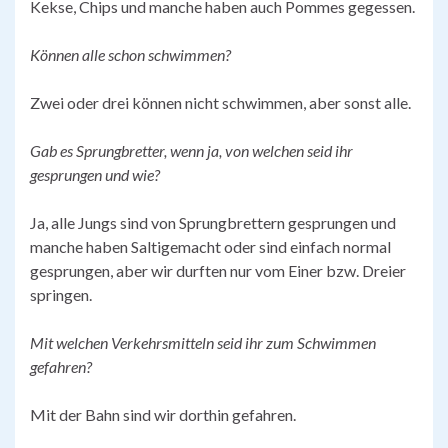
Kekse, Chips und manche haben auch Pommes gegessen.
Können alle
schon
s
chwimmen?
Zwei oder drei können nicht schwimmen, aber sonst alle.
Gab es Sprung
bretter
,
wenn ja
,
von welchen seid ihr
gesprungen und wie?
Ja, alle Jungs sind von Sprungbrettern gesprungen und
manche haben Saltigemacht oder sind einfach normal
gesprungen, aber wir durften nur vom Einer bzw. Dreier
springen.
Mit welchen Verkehrsmitteln seid ihr zum S
chwimmen
gefahren?
Mit der Bahn sind wir dorthin gefahren.