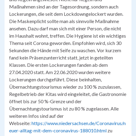
Maßnahmen sind an der Tagesordnung, sondern auch
Lockerungen, die seit dem Lockdowngelockert wurden.
Die Maskenplicht sollte man als sinnvolle Maßnahme
ansehen. Dazu darf man sich mit einer Person, die nicht
im Haushalt wohnt, treffen. Die Hygiene ist ein wichtiges
Thema seit Corona geworden. Empfohlen wird, sich 30
Sekunden die Hände mit Seife zu waschen. Vor kurzem
fand kein Präsenzunterricht statt, jetzt in geteilten
Klassen. Die ersten Lockerungen fanden ab dem
27.04.2020 statt. Am 22.06.2020 wurden weitere
Lockerungen durchgeführt. Diese beinhalten,
Übernachtungstourismus wieder zu 100 % zuzulassen,
Regelbetrieb der Kitas wird eingeleitet, die Gastronomie
öffnet bis zur 50 %-Grenze und der
Übernachtungstourismus ist zu 80 % zugelassen. Alle
weiteren Infos sind auf der
Webseite:
https://www.niedersachsen.de/Coronavirus/n
euer-alltag-mit-dem-coronavirus-188010.html
zu