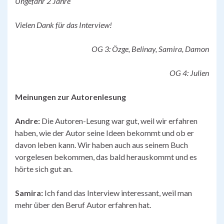
Ungefähr 2 Jahre
Vielen Dank für das Interview!
OG 3: Özge, Belinay, Samira, Damon
OG 4: Julien
Meinungen zur Autorenlesung
Andre:
Die Autoren-Lesung war gut, weil wir erfahren
haben, wie der Autor seine Ideen bekommt und ob er
davon leben kann. Wir haben auch aus seinem Buch
vorgelesen bekommen, das bald herauskommt und es
hörte sich gut an.
Samira:
Ich fand das Interview interessant, weil man
mehr über den Beruf Autor erfahren hat.