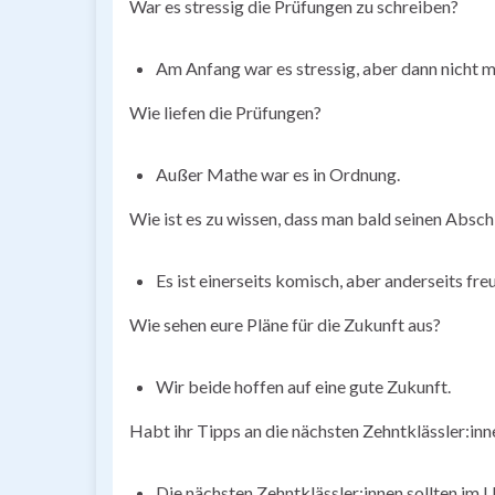
War es stressig die Prüfungen zu schreiben?
Am Anfang war es stressig, aber dann nicht m
Wie liefen die Prüfungen?
Außer Mathe war es in Ordnung.
Wie ist es zu wissen, dass man bald seinen Absch
Es ist einerseits komisch, aber anderseits fre
Wie sehen eure Pläne für die Zukunft aus?
Wir beide hoffen auf eine gute Zukunft.
Habt ihr Tipps an die nächsten Zehntklässler:inn
Die nächsten Zehntklässler:innen sollten im 