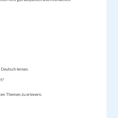
Deutsch lernen.
rt?
lten Themen zu erinnern.