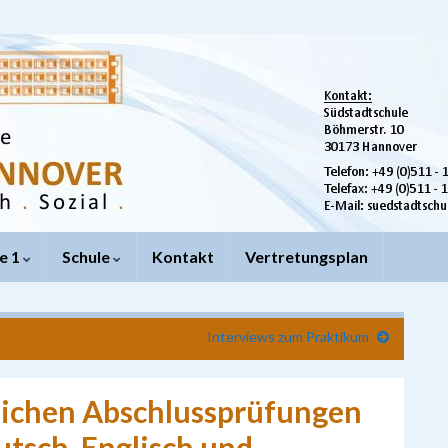
e 1
Schule
Kontakt
Vertretungsplan
Interviews zum Praktikum
tlichen Abschlussprüfungen
tsch, Englisch und