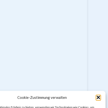
Cookie-Zustimmung verwalten
ptimales Erlebnis zu bieten, verwenden wir Technologien wie Cookies, um