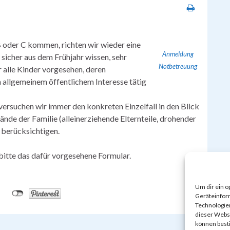
B oder C kommen, richten wir wieder eine
Anmeldung
 sicher aus dem Frühjahr wissen, sehr
Notbetreuung
 alle Kinder vorgesehen, deren
 allgemeinem öffentlichem Interesse tätig
versuchen wir immer den konkreten Einzelfall in den Blick
nde der Familie (alleinerziehende Elternteile, drohender
u berücksichtigen.
bitte das dafür vorgesehene Formular.
Um dir ein o
Geräteinfor
Technologien
dieser Websi
können best