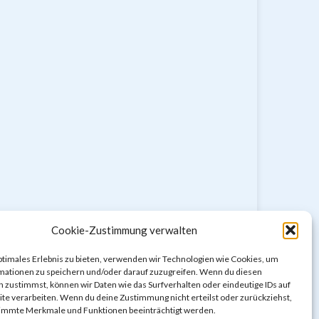
Cookie-Zustimmung verwalten
ptimales Erlebnis zu bieten, verwenden wir Technologien wie Cookies, um
mationen zu speichern und/oder darauf zuzugreifen. Wenn du diesen
 zustimmst, können wir Daten wie das Surfverhalten oder eindeutige IDs auf
te verarbeiten. Wenn du deine Zustimmung nicht erteilst oder zurückziehst,
immte Merkmale und Funktionen beeinträchtigt werden.