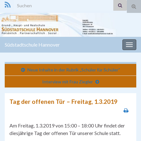
Search for:
Suc
ums
Südstadtschule Hannover
Navi
umsc
Neue Inhalte in der Rubrik „Schüler für Schüler“
Interview mit Frau Ziegler
Tag der offenen Tür – Freitag, 1.3.2019
Am Freitag, 1.3.2019 von 15:00 – 18:00 Uhr findet der
diesjährige Tag der offenen Tür unserer Schule statt.