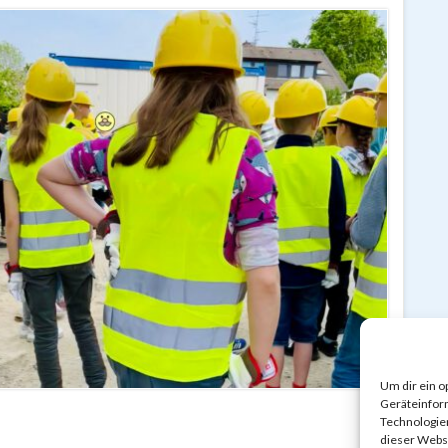
Um dir ein o
Geräteinfor
Technologien
dieser Websi