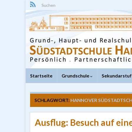
Search for:
Startseite
Grundschule
Sekundarstuf
SCHLAGWORT:
HANNOVER SÜDSTADTSC
Ausflug: Besuch auf ein