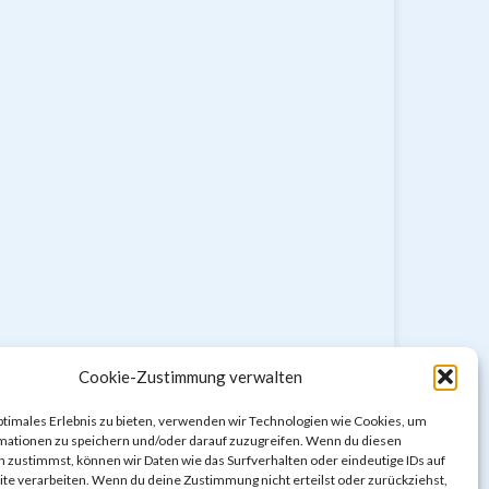
Cookie-Zustimmung verwalten
ptimales Erlebnis zu bieten, verwenden wir Technologien wie Cookies, um
mationen zu speichern und/oder darauf zuzugreifen. Wenn du diesen
 zustimmst, können wir Daten wie das Surfverhalten oder eindeutige IDs auf
te verarbeiten. Wenn du deine Zustimmung nicht erteilst oder zurückziehst,