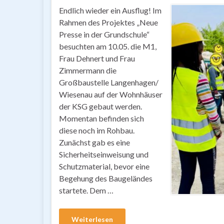
Endlich wieder ein Ausflug! Im
Rahmen des Projektes „Neue
Presse in der Grundschule“
besuchten am 10.05. die M1,
Frau Dehnert und Frau
Zimmermann die
Großbaustelle Langenhagen/
Wiesenau auf der Wohnhäuser
der KSG gebaut werden.
Momentan befinden sich
diese noch im Rohbau.
Zunächst gab es eine
Sicherheitseinweisung und
Schutzmaterial, bevor eine
Begehung des Baugeländes
startete. Dem …
Weiterlesen