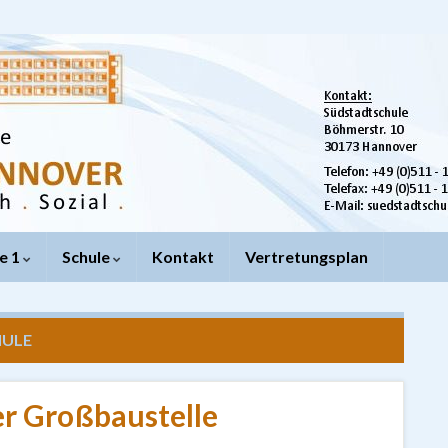
e 1
Schule
Kontakt
Vertretungsplan
HULE
er Großbaustelle