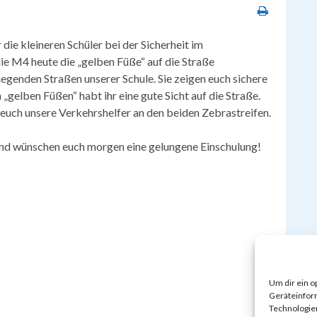
die kleineren Schüler bei der Sicherheit im
ie M4 heute die „gelben Füße“ auf die Straße
iegenden Straßen unserer Schule. Sie zeigen euch sichere
„gelben Füßen“ habt ihr eine gute Sicht auf die Straße.
euch unsere Verkehrshelfer an den beiden Zebrastreifen.
und wünschen euch morgen eine gelungene Einschulung!
Um dir ein o
Geräteinfor
Technologien