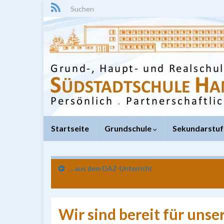
Search for:
Startseite
Grundschule
Sekundarstuf
… aus dem DAZ-Unterricht
Wir sind bereit für uns