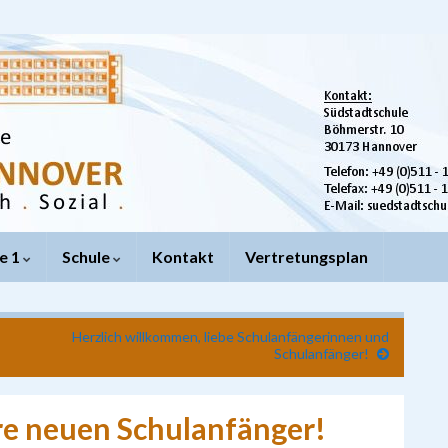
e 1
Schule
Kontakt
Vertretungsplan
Herzlich willkommen, liebe Schulanfängerinnen und
Schulanfänger!
ere neuen Schulanfänger!