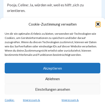
Pooja, Celine: Ja, würden wir, weil es hilft ,sich zu
orientieren.
Julien (OG4)& Samira (OG3)
Cookie-Zustimmung verwalten
Um dir ein optimales Erlebnis zu bieten, verwenden wir Technologien wie
Cookies, um Geräteinformationen zu speichern und/oder darauf
zuzugreifen. Wenn du diesen Technologien zustimmst, können wir Daten
wie das Surfverhalten oder eindeutige IDs auf dieser Website verarbeiten.
Wenn du deine Zustimmung nicht erteilst oder zurückziehst, können
bestimmte Merkmale und Funktionen beeinträchtigt werden.
Akzeptieren
Ablehnen
Einstellungen ansehen
Impressum & Datenschutzerklärung
Cookie-Richtlinie (EU)
Cookie-
Impressum &
Impressum &
© 2026 Südstadtschule Hannover.