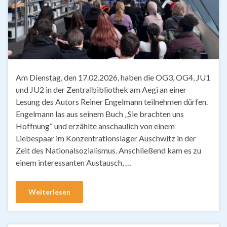
Am Dienstag, den 17.02.2026, haben die OG3, OG4, JU1
und JU2 in der Zentralbibliothek am Aegi an einer
Lesung des Autors Reiner Engelmann teilnehmen dürfen.
Engelmann las aus seinem Buch „Sie brachten uns
Hoffnung“ und erzählte anschaulich von einem
Liebespaar im Konzentrationslager Auschwitz in der
Zeit des Nationalsozialismus. Anschließend kam es zu
einem interessanten Austausch, …
Weiterlesen