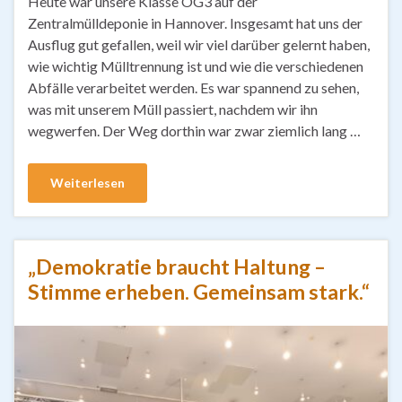
Heute war unsere Klasse OG3 auf der
Zentralmülldeponie in Hannover. Insgesamt hat uns der
Ausflug gut gefallen, weil wir viel darüber gelernt haben,
wie wichtig Mülltrennung ist und wie die verschiedenen
Abfälle verarbeitet werden. Es war spannend zu sehen,
was mit unserem Müll passiert, nachdem wir ihn
wegwerfen. Der Weg dorthin war zwar ziemlich lang …
Weiterlesen
„Demokratie braucht Haltung –
Stimme erheben. Gemeinsam stark.“