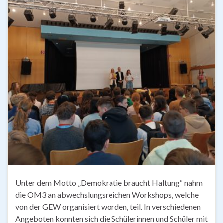
Unter dem Motto „Demokratie braucht Haltung“ nahm
die OM3 an abwechslungsreichen Workshops, welche
von der GEW organisiert worden, teil. In verschiedenen
Angeboten konnten sich die Schülerinnen und Schüler mit